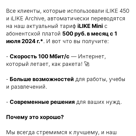
Все клиенты, которые использовали iLIKE 450
и iLIKE Archive, автоматически переводятся
на наш актуальный тариф
iLIKE Mini
с
абонентской платой
500 руб. в месяц с 1
июля 2024 г.*
. И вот что вы получите:
-
Скорость 100 Мбит/с
— Интернет,
который летает, как ракета! 🚀
-
Больше возможностей
для работы, учебы
и развлечений.
-
Современные решения
для ваших нужд.
Почему это хорошо?
Мы всегда стремимся к лучшему, и наш