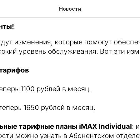
ние тарифов для бизнеса 
Новости
нты!
ждут изменения, которые помогут обеспе
окий уровень обслуживания. Вот эти изм
тарифов
теперь 1100 рублей в месяц.
 теперь 1650 рублей в месяц.
ные тарифные планы iMAX Individual
: 
сти можно узнать в Абонентском отделе