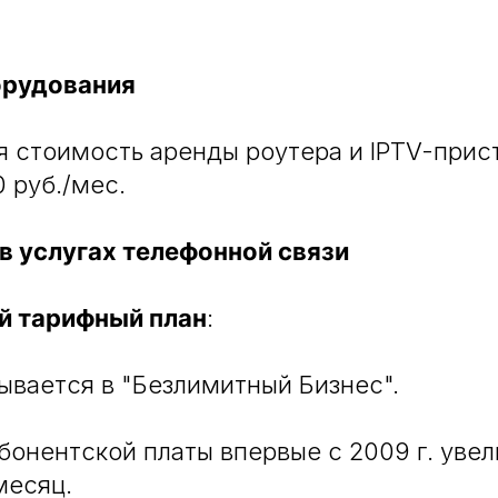
орудования
 стоимость аренды роутера и IPTV-прис
0 руб./мес.
 в услугах телефонной связи
й тарифный план
:
вается в "Безлимитный Бизнес".
бонентской платы впервые с 2009 г. уве
месяц.