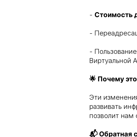
-
Стоимость 
- Переадресац
- Пользование
Виртуальной А
🌟 Почему эт
Эти изменения
развивать инф
позволит нам 
📬 Обратная 