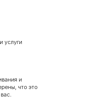
и услуги
ивания и
рены, что это
вас.