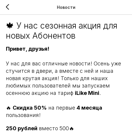
Новости
🍁 У нас сезонная акция для
новых Абонентов
Привет, друзья!
У нас для вас отличные новости! Осень уже
стучится в двери, а вместе с ней и наша
новая крутая акция! Только для наших
любимых пользователей мы запускаем
осеннюю акцию на тариф
iLike Mini
.
🔥
Скидка 50%
на первые
4 месяца
пользования!
250 рублей
вместо 500🔥