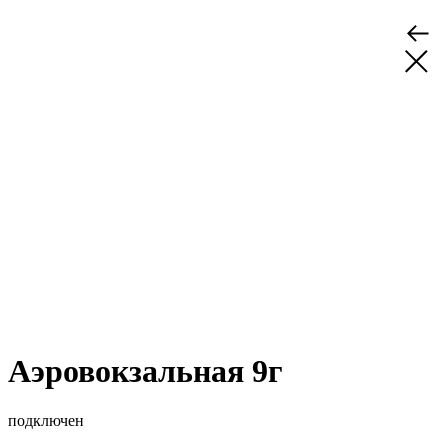
Аэровокзальная 9г
подключен