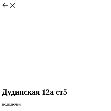
Дудинская 12а ст5
подключен