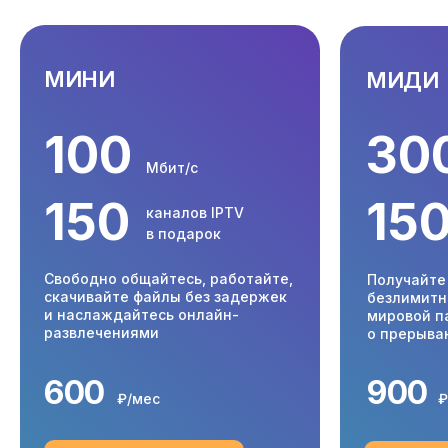
МИНИ
МИДИ
100
30
Мбит/с
150
15
каналов IPTV
в подарок
Свободно общайтесь, работайте,
Получайте
скачивайте файлы без задержек
безлимитн
и наслаждайтесь онлайн-
мировой п
развлечениями
о прерыва
600
900
₽/мес
₽